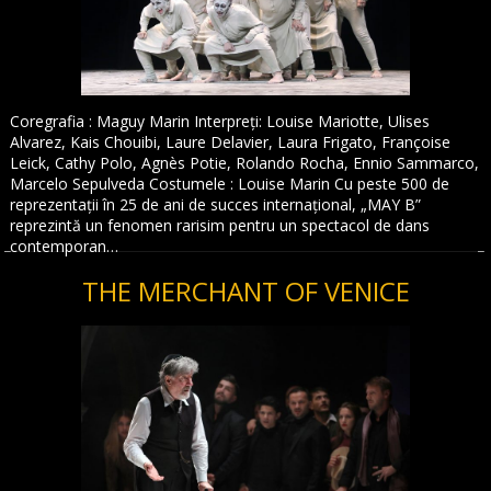
Coregrafia : Maguy Marin Interpreți: Louise Mariotte, Ulises
Alvarez, Kais Chouibi, Laure Delavier, Laura Frigato, Françoise
Leick, Cathy Polo, Agnès Potie, Rolando Rocha, Ennio Sammarco,
Marcelo Sepulveda Costumele : Louise Marin Cu peste 500 de
reprezentații în 25 de ani de succes internațional, „MAY B”
reprezintă un fenomen rarisim pentru un spectacol de dans
contemporan…
THE MERCHANT OF VENICE