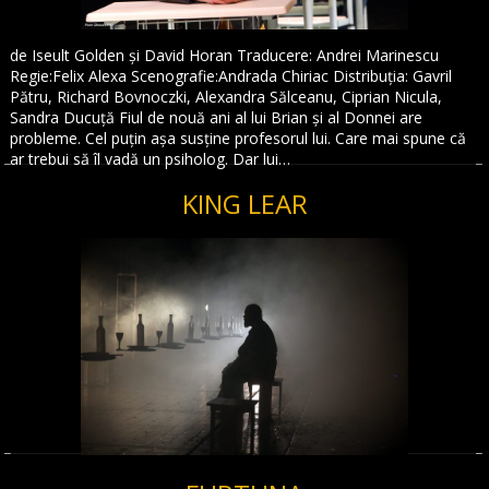
de Iseult Golden și David Horan Traducere: Andrei Marinescu
Regie:Felix Alexa Scenografie:Andrada Chiriac Distribuția: Gavril
Pătru, Richard Bovnoczki, Alexandra Sălceanu, Ciprian Nicula,
Sandra Ducuță Fiul de nouă ani al lui Brian și al Donnei are
probleme. Cel puțin așa susține profesorul lui. Care mai spune că
ar trebui să îl vadă un psiholog. Dar lui…
KING LEAR